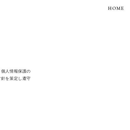
HOME
、個人情報保護の
方針を策定し遵守