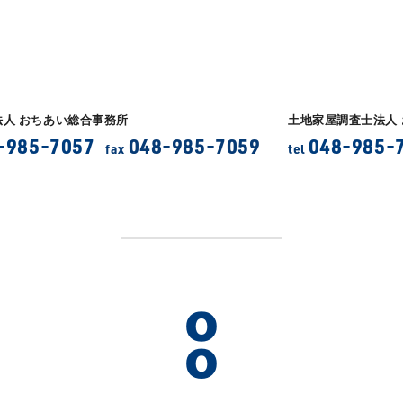
法人 おちあい総合事務所
土地家屋調査士法人
-985-7057
048-985-7059
048-985-
fax
tel