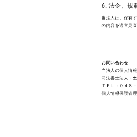
6. 法令、
当法人は、保有
の内容を適宜見
お問い合わせ
当法人の個人情
司法書士法人・
ＴＥＬ：０４８
個人情報保護管