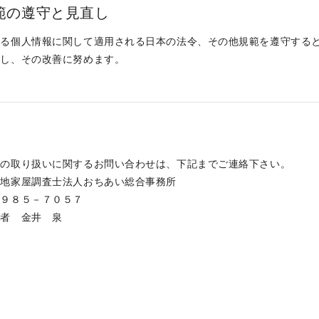
規範の遵守と見直し
する個人情報に関して適用される日本の法令、その他規範を遵守する
直し、その改善に努めます。
報の取り扱いに関するお問い合わせは、下記までご連絡下さい。
土地家屋調査士法人おちあい総合事務所
－９８５－７０５７
理者 金井 泉