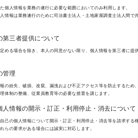
した個人情報を業務の遂行に必要な範囲においてのみ利用します。
個人情報は業務遂行のために司法書士法人・土地家屋調査士法人間で
。
報の第三者提供について
に定める場合を除き、本人の同意がない限り、個人情報を第三者に提
報の管理
情報の紛失、破損、改竄、漏洩および不正アクセス等を防止するため
管理体制の整備、従業員教育等の必要な措置を講じます。
る個人情報の開示・訂正・利用停止・消去について
が自己の個人情報について開示・訂正・利用停止・消去等を請求する
これらの要求がある場合には誠実に対応します。