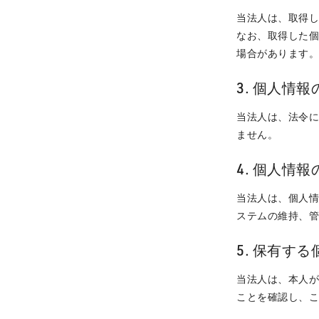
当法人は、取得
なお、取得した
場合があります
3. 個人情
当法人は、法令
ません。
4. 個人情
当法人は、個人
ステムの維持、
5. 保有す
当法人は、本人
ことを確認し、