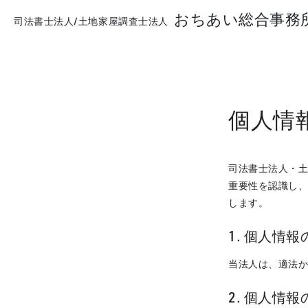
おちあい総合事務
司法書士法人/土地家屋調査士法人
個人情
司法書士法人・
重要性を認識し
します。
1. 個人情
当法人は、適法
2. 個人情