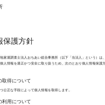
所
報保護方針
土地家屋調査士法人おちあい総合事務所（以下「当法人」という）は
、個人情報を適正かつ安全に取り扱うため、次のとおり個人情報保護
報の取得について
かつ公正な手段によって個人情報を取得します。
報の利用について