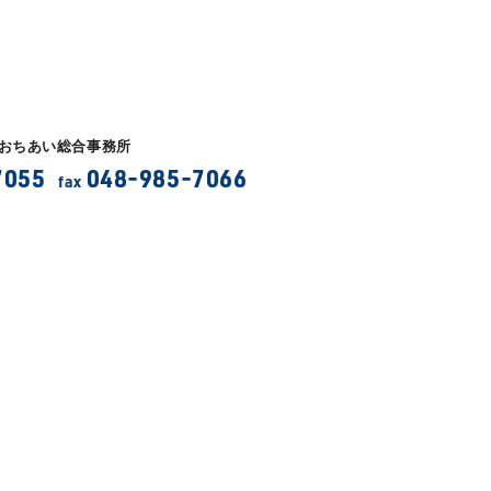
 おちあい総合事務所
7055
048-985-7066
fax